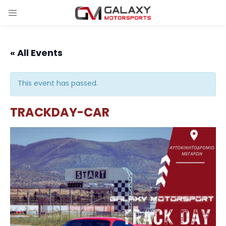
« All Events
This event has passed.
TRACKDAY-CAR